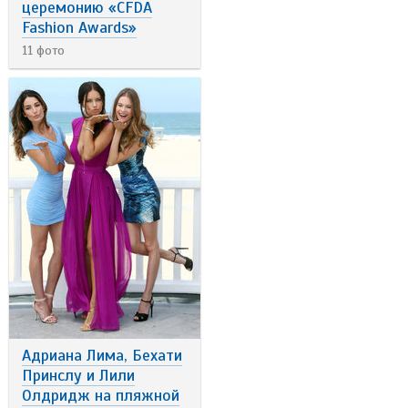
церемонию «CFDA
Fashion Awards»
11 фото
Адриана Лима, Бехати
Принслу и Лили
Олдридж на пляжной