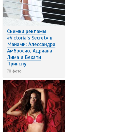
Съемки рекламы
«Victoria’s Secret» в
Майами: Алессандра
Амбросио, Адриана
Лима и Бехати
Принслу
70 фото