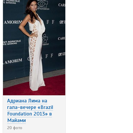
Адриана Лима на
гала-вечере «Brazil
Foundation 2013» в
Майами
20 фото