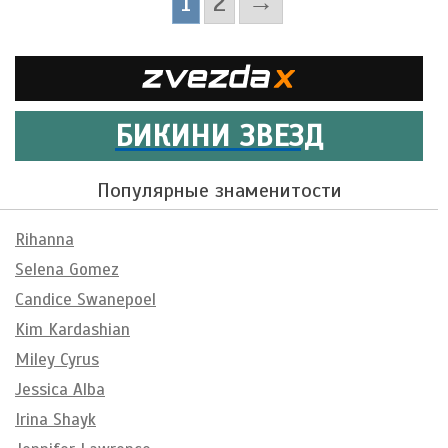
1
2
→
БИКИНИ ЗВЕЗД
Популярные знаменитости
Rihanna
Selena Gomez
Candice Swanepoel
Kim Kardashian
Miley Cyrus
Jessica Alba
Irina Shayk