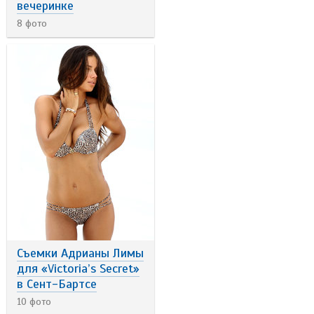
вечеринке
8 фото
Съемки Адрианы Лимы
для «Victoria’s Secret»
в Сент-Бартсе
10 фото