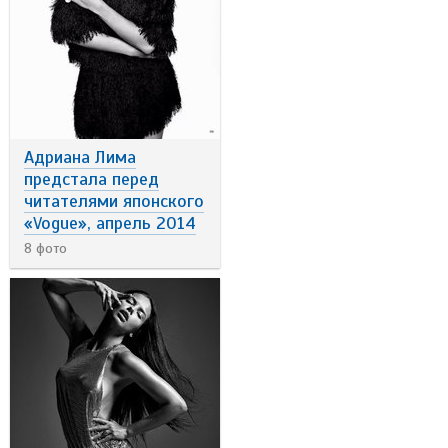
Адриана Лима
предстала перед
читателями японского
«Vogue», апрель 2014
8 фото