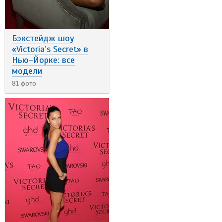
Бэкстейдж шоу
«Victoria’s Secret» в
Нью-Йорке: все
модели
81 фото