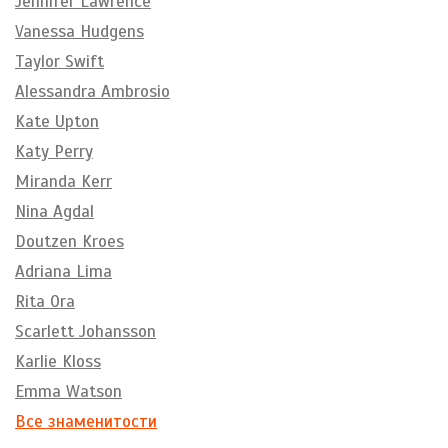
Jennifer Lawrence
Vanessa Hudgens
Taylor Swift
Alessandra Ambrosio
Kate Upton
Katy Perry
Miranda Kerr
Nina Agdal
Doutzen Kroes
Adriana Lima
Rita Ora
Scarlett Johansson
Karlie Kloss
Emma Watson
Все знаменитости