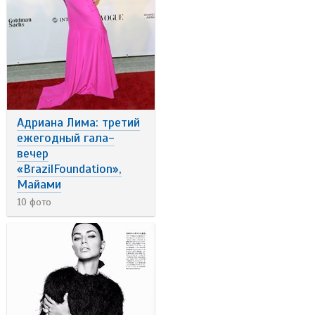
Адриана Лима: третий
ежегодный гала-
вечер
«BrazilFoundation»,
Майами
10 фото