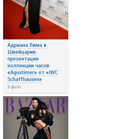
Адриана Лима в
Швейцарии:
презентация
коллекции часов
«Aquatimer» от «IWC
Schaffhausen»
9 фото