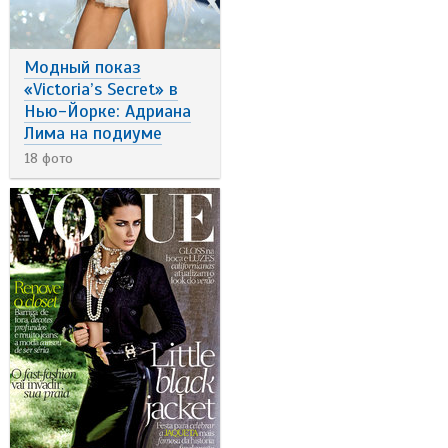
Модный показ
«Victoria’s Secret» в
Нью-Йорке: Адриана
Лима на подиуме
18 фото