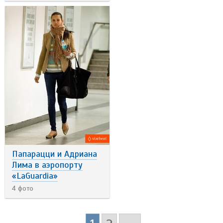
Папарацци и Адриана
Лима в аэропорту
«LaGuardia»
4 фото