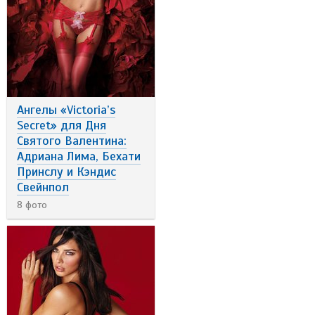
Ангелы «Victoria’s
Secret» для Дня
Святого Валентина:
Адриана Лима, Бехати
Принслу и Кэндис
Свейнпол
8 фото