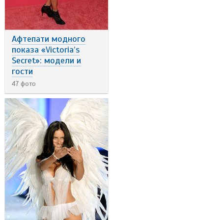
Афтепати модного
показа «Victoria’s
Secret»: модели и
гости
47 фото