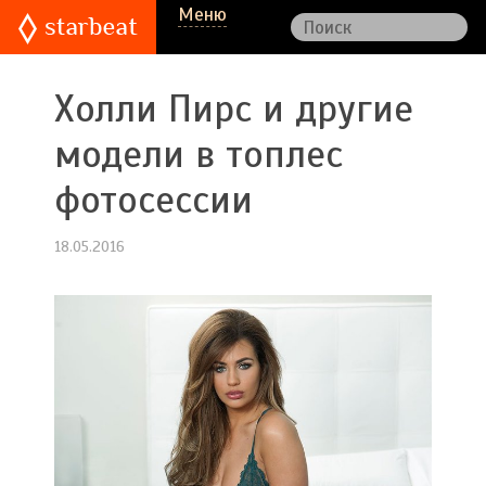
Меню
Холли Пирс и другие
модели в топлес
фотосессии
18.05.2016