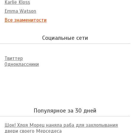
Karlie Kloss
Emma Watson
Все знаменитости
Социальные сети
Твиттер
Одноклассники
Популярное за 30 дней
Шок! Хлоя Морец наняла раба для захлопывания
двери своего Мерседеса