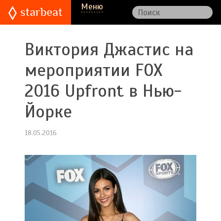
Меню
Виктория Джастис на
мероприятии FOX
2016 Upfront в Нью-
Йорке
18.05.2016