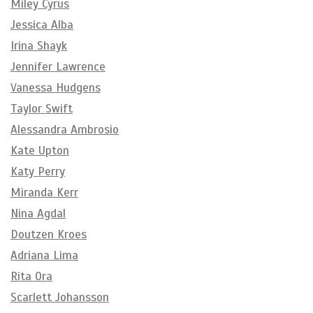
Miley Cyrus
Jessica Alba
Irina Shayk
Jennifer Lawrence
Vanessa Hudgens
Taylor Swift
Alessandra Ambrosio
Kate Upton
Katy Perry
Miranda Kerr
Nina Agdal
Doutzen Kroes
Adriana Lima
Rita Ora
Scarlett Johansson