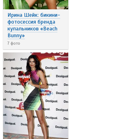
Ирина Шейк: бикини-
фотосессия бренда
купальников «Beach
Bunny»
7 фото