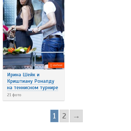
Ирина Шейк и
Криштиану Роналду
на теннисном турнире
21 фото
1
2
→