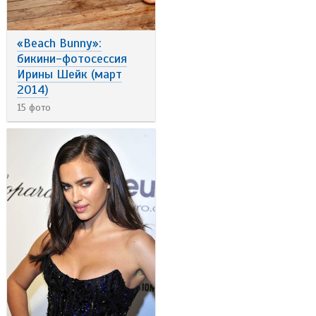
«Beach Bunny»:
бикини-фотосессия
Ирины Шейк (март
2014)
15 фото