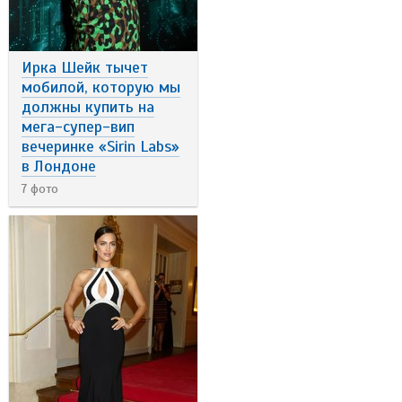
Ирка Шейк тычет
мобилой, которую мы
должны купить на
мега-супер-вип
вечеринке «Sirin Labs»
в Лондоне
7 фото