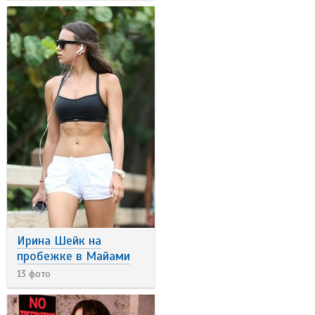
Ирина Шейк на
пробежке в Майами
13 фото