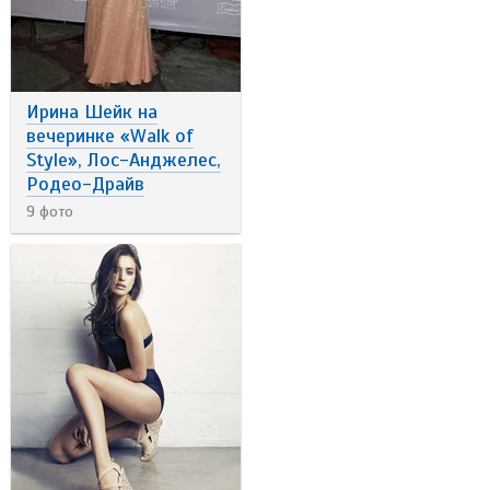
Ирина Шейк на
вечеринке «Walk of
Style», Лос-Анджелес,
Родео-Драйв
9 фото