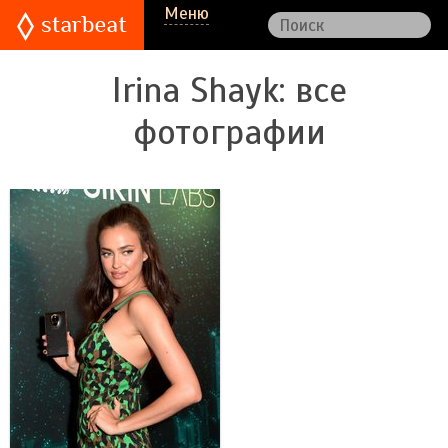
Меню
Irina Shayk
: все
фотографии