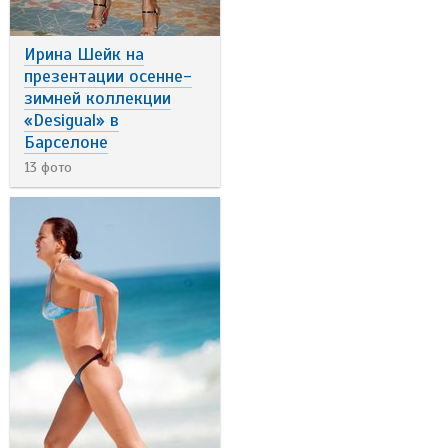
Ирина Шейк на
презентации осенне-
зимней коллекции
«Desigual» в
Барселоне
13 фото