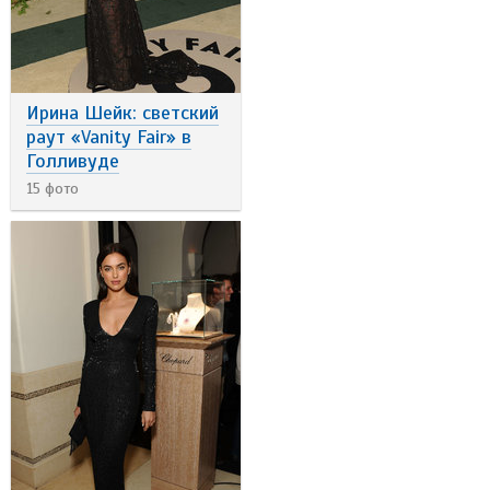
Ирина Шейк: светский
раут «Vanity Fair» в
Голливуде
15 фото