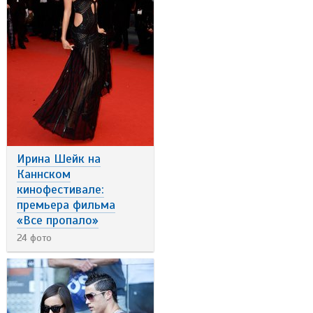
Ирина Шейк на
Каннском
кинофестивале:
премьера фильма
«Все пропало»
24 фото