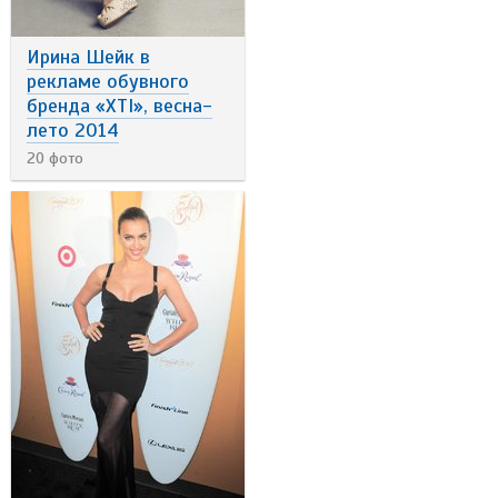
Ирина Шейк в
рекламе обувного
бренда «XTI», весна-
лето 2014
20 фото