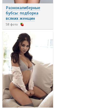
Разнокалиберные
бубсы: подборка
всяких женщин
58 фото