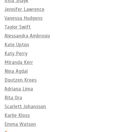
Irina Shayk
Jennifer Lawrence
Vanessa Hudgens
Taylor Swift
Alessandra Ambrosio
Kate Upton
Katy Perry
Miranda Kerr
Nina Agdal
Doutzen Kroes
Adriana Lima
Rita Ora
Scarlett Johansson
Karlie Kloss
Emma Watson