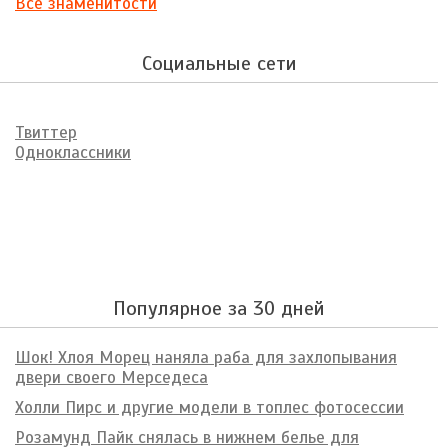
Все знаменитости
Социальные сети
Твиттер
Одноклассники
Популярное за 30 дней
Шок! Хлоя Морец наняла раба для захлопывания
двери своего Мерседеса
Холли Пирс и другие модели в топлес фотосессии
Розамунд Пайк снялась в нижнем белье для