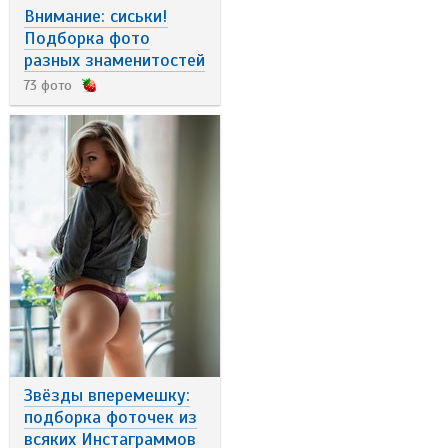
Внимание: сиськи!
Подборка фото
разных знаменитостей
73 фото
Звёзды вперемешку:
подборка фоточек из
всяких Инстаграммов