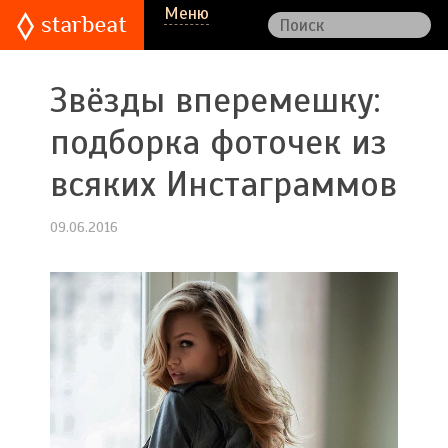
Меню
Звёзды вперемешку:
подборка фоточек из
всяких Инстаграммов
09.06.2016