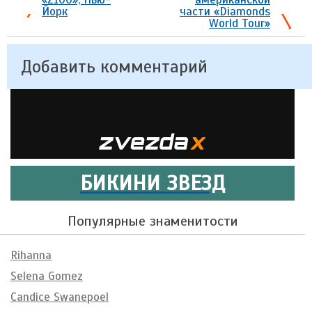
Йорк
части «Diamonds
World Tour»
Добавить комментарий
БИКИНИ ЗВЕЗД
Популярные знаменитости
Rihanna
Selena Gomez
Candice Swanepoel