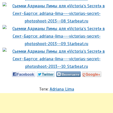
Facebook
Twitter
Вконтакте
Google+
Теги:
Adriana Lima