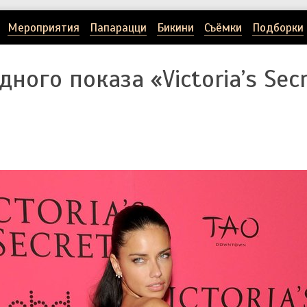
Мероприятия
Папарацци
Бикини
Съёмки
Подборки
ного показа «Victoria’s Sec