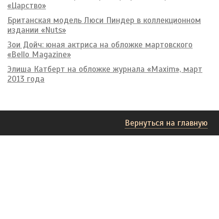
«Царство»
Британская модель Люси Пиндер в коллекционном
издании «Nuts»
Зои Дойч: юная актриса на обложке мартовского
«Bello Magazine»
Элиша Катберт на обложке журнала «Maxim», март
2013 года
Вернуться на главную