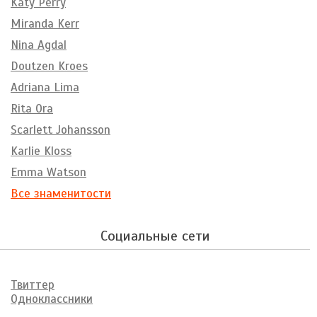
Katy Perry
Miranda Kerr
Nina Agdal
Doutzen Kroes
Adriana Lima
Rita Ora
Scarlett Johansson
Karlie Kloss
Emma Watson
Все знаменитости
Социальные сети
Твиттер
Одноклассники