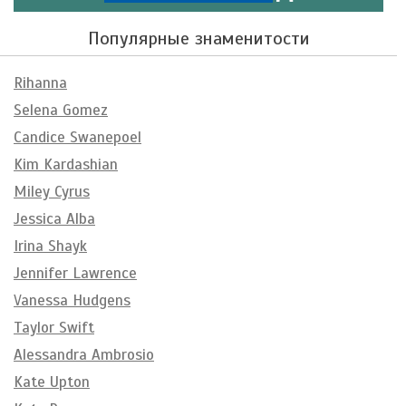
Популярные знаменитости
Rihanna
Selena Gomez
Candice Swanepoel
Kim Kardashian
Miley Cyrus
Jessica Alba
Irina Shayk
Jennifer Lawrence
Vanessa Hudgens
Taylor Swift
Alessandra Ambrosio
Kate Upton