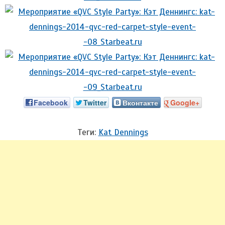
Facebook
Twitter
Вконтакте
Google+
Теги:
Kat Dennings