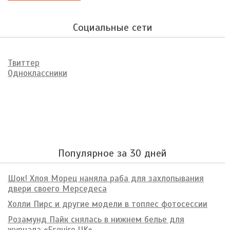
Социальные сети
Твиттер
Одноклассники
Популярное за 30 дней
Шок! Хлоя Морец наняла раба для захлопывания
двери своего Мерседеса
Холли Пирс и другие модели в топлес фотосессии
Розамунд Пайк снялась в нижнем белье для
журнала «Esquire UK»