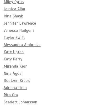
Miley Cyrus
Jessica Alba
Irina Shayk
Jennifer Lawrence
Vanessa Hudgens
Taylor Swift
Alessandra Ambrosio
Kate Upton
Katy Perry
Miranda Kerr
Nina Agdal
Doutzen Kroes
Adriana Lima
Rita Ora
Scarlett Johansson