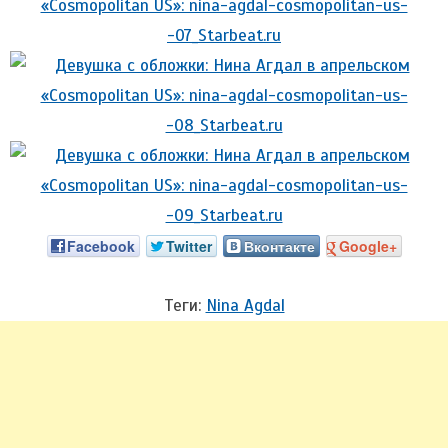
Facebook
Twitter
Вконтакте
Google+
Теги:
Nina Agdal