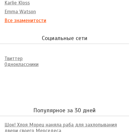
Karlie Kloss
Emma Watson
Все знаменитости
Социальные сети
Твиттер
Одноклассники
Популярное за 30 дней
Шок! Хлоя Морец наняла раба для захлопывания
двери своего Мерседеса