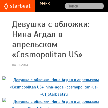
Меню
Девушка с обложки:
Нина Агдал в
апрельском
«Cosmopolitan US»
04.03.2014