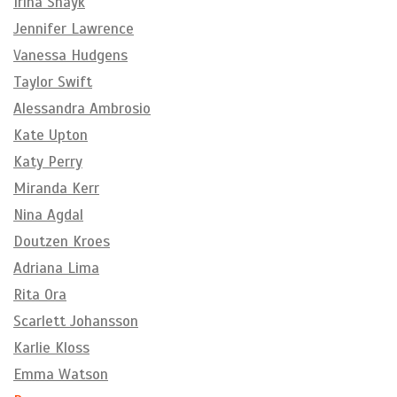
Irina Shayk
Jennifer Lawrence
Vanessa Hudgens
Taylor Swift
Alessandra Ambrosio
Kate Upton
Katy Perry
Miranda Kerr
Nina Agdal
Doutzen Kroes
Adriana Lima
Rita Ora
Scarlett Johansson
Karlie Kloss
Emma Watson