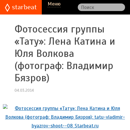
Меню
Фотосессия группы
«Тату»: Лена Катина и
Юля Волкова
(фотограф: Владимир
Бязров)
04.03.2014