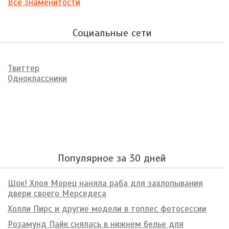
Все знаменитости
Социальные сети
Твиттер
Одноклассники
Популярное за 30 дней
Шок! Хлоя Морец наняла раба для захлопывания
двери своего Мерседеса
Холли Пирс и другие модели в топлес фотосессии
Розамунд Пайк снялась в нижнем белье для