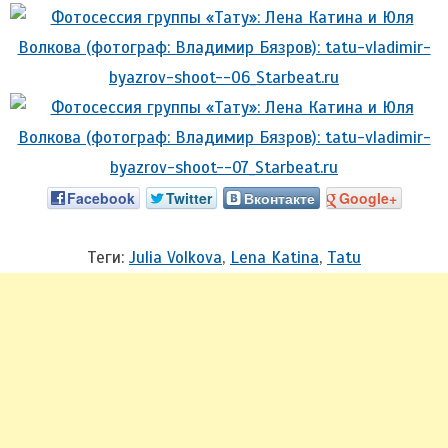
Facebook
Twitter
Вконтакте
Google+
Теги:
Julia Volkova
,
Lena Katina
,
Tatu