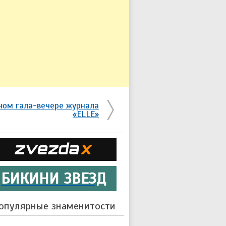
ном гала-вечере журнала
«ELLE»
БИКИНИ ЗВЕЗД
опулярные знаменитости