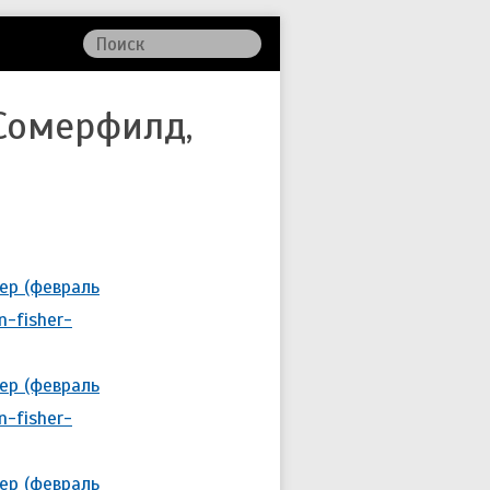
 Сомерфилд,