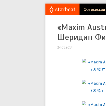
Фотосессии
«Maxim Austr
Шеридин Фиш
24.01.2014