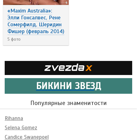
«Maxim Australia»:
Элли Гонсалвес, Рене
Сомерфилд, Шеридин
Фишер (февраль 2014)
5 фото
БИКИНИ ЗВЕЗД
Популярные знаменитости
Rihanna
Selena Gomez
Candice Swanepoel