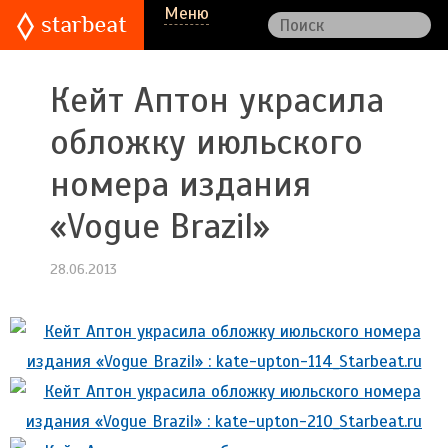
Меню
Кейт Аптон украсила
обложку июльского
номера издания
«Vogue Brazil»
28.06.2013