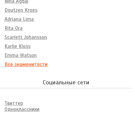
Nina Agdal
Doutzen Kroes
Adriana Lima
Rita Ora
Scarlett Johansson
Karlie Kloss
Emma Watson
Все знаменитости
Социальные сети
Твиттер
Одноклассники