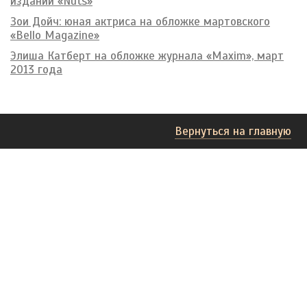
издании «Nuts»
Зои Дойч: юная актриса на обложке мартовского
«Bello Magazine»
Элиша Катберт на обложке журнала «Maxim», март
2013 года
Вернуться на главную