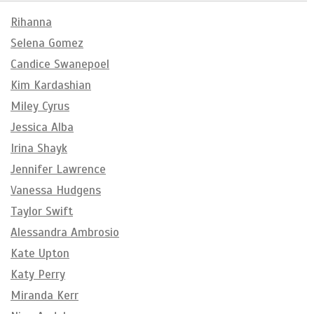
Rihanna
Selena Gomez
Candice Swanepoel
Kim Kardashian
Miley Cyrus
Jessica Alba
Irina Shayk
Jennifer Lawrence
Vanessa Hudgens
Taylor Swift
Alessandra Ambrosio
Kate Upton
Katy Perry
Miranda Kerr