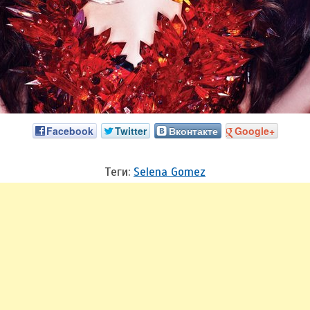
Facebook
Twitter
Вконтакте
Google+
Теги:
Selena Gomez