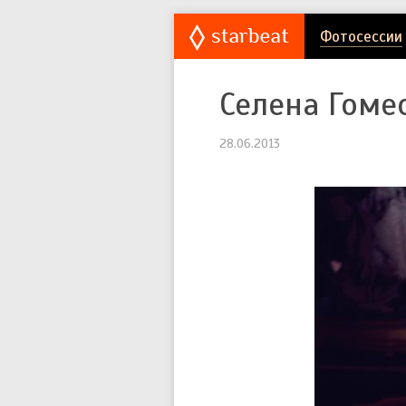
Фотосессии
Селена Гомес
28.06.2013