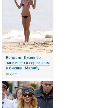
Кендалл Дженнер
занимается серфингом
в бикини, Малибу
10 фото