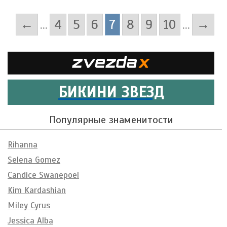
←
...
4
5
6
7
8
9
10
...
→
БИКИНИ ЗВЕЗД
Популярные знаменитости
Rihanna
Selena Gomez
Candice Swanepoel
Kim Kardashian
Miley Cyrus
Jessica Alba