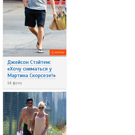
Джейсон Стэйтем:
«Хочу сниматься у
Мартина Скорсезе!»
14 фото