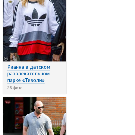
Рианна в датском
развлекательном
парке «Тиволи»
26 фото