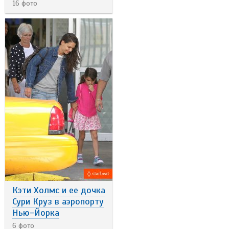
16 фото
Кэти Холмс и ее дочка
Сури Круз в аэропорту
Нью-Йорка
6 фото