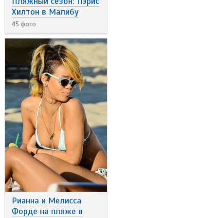
Пляжный сезон: Пэрис
Хилтон в Малибу
45 фото
Рианна и Мелисса
Форде на пляже в