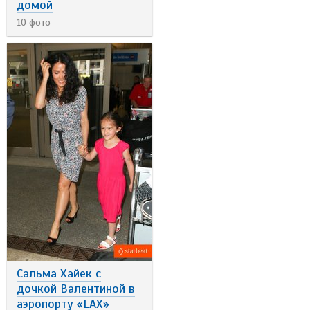
домой
10 фото
Сальма Хайек с
дочкой Валентиной в
аэропорту «LAX»