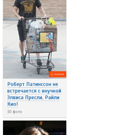
Роберт Патинссон не
встречается с внучкой
Элвиса Пресли, Райли
Кио!
10 фото