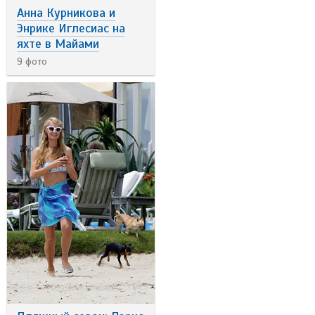
Анна Курникова и
Энрике Иглесиас на
яхте в Майами
9 фото