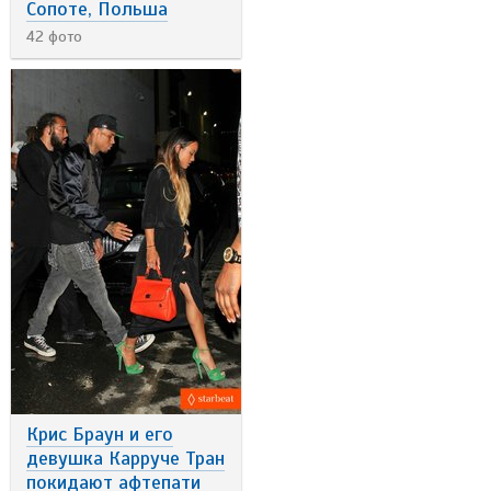
Сопоте, Польша
42 фото
Крис Браун и его
девушка Карруче Тран
покидают афтепати