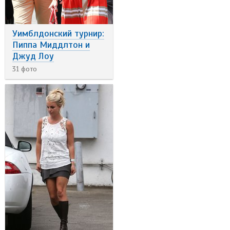
Уимблдонский турнир:
Пиппа Миддлтон и
Джуд Лоу
31 фото