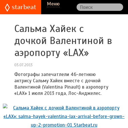
Меню
Сальма Хайек с
дочкой Валентиной в
аэропорту «LAX»
03.07.2013
Фотографы запечатлели 46-летнюю
актрису Сальму Хайек вместе с дочкой
Валентиной (Valentina Pinault) в аэропорту
«LAX» 1 июля 2013 года, Лос-Анджелес.