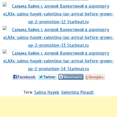
Facebook
Twitter
Вконтакте
Google+
Теги:
Salma Hayek
,
Valentina Pinault