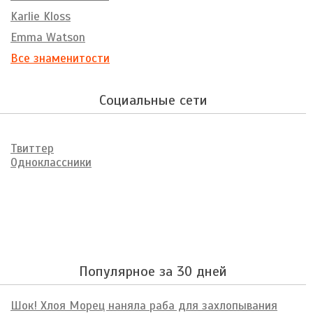
Karlie Kloss
Emma Watson
Все знаменитости
Социальные сети
Твиттер
Одноклассники
Популярное за 30 дней
Шок! Хлоя Морец наняла раба для захлопывания