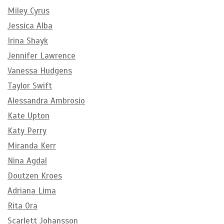
Miley Cyrus
Jessica Alba
Irina Shayk
Jennifer Lawrence
Vanessa Hudgens
Taylor Swift
Alessandra Ambrosio
Kate Upton
Katy Perry
Miranda Kerr
Nina Agdal
Doutzen Kroes
Adriana Lima
Rita Ora
Scarlett Johansson