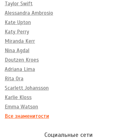
Taylor Swift
Alessandra Ambrosio
Kate Upton
Katy Perry
Miranda Kerr
Nina Agdal
Doutzen Kroes
Adriana Lima
Rita Ora
Scarlett Johansson
Karlie Kloss
Emma Watson
Все знаменитости
Социальные сети