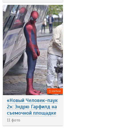
«Новый Человек-паук
2»: Эндрю Гарфилд на
съемочной площадке
11 фото