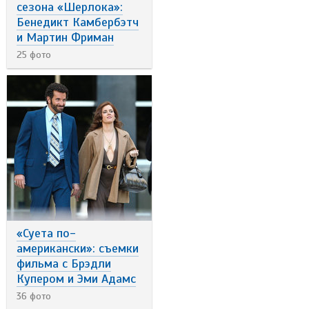
сезона «Шерлока»:
Бенедикт Камбербэтч
и Мартин Фриман
25 фото
«Суета по-
американски»: съемки
фильма с Брэдли
Купером и Эми Адамс
36 фото