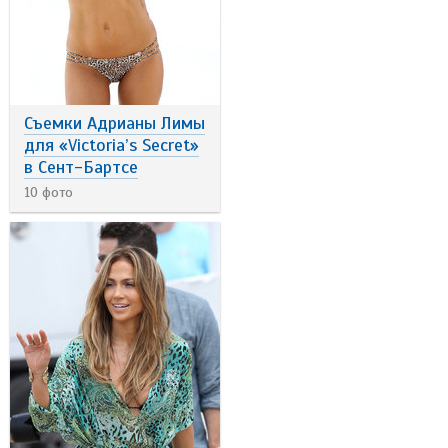
Съемки Адрианы Лимы
для «Victoria’s Secret»
в Сент-Бартсе
10 фото