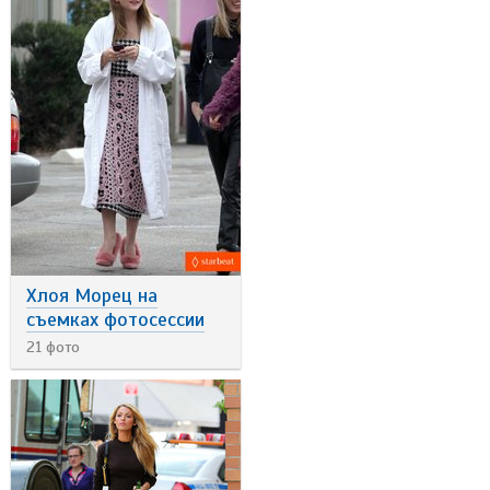
Хлоя Морец на
съемках фотосессии
21 фото