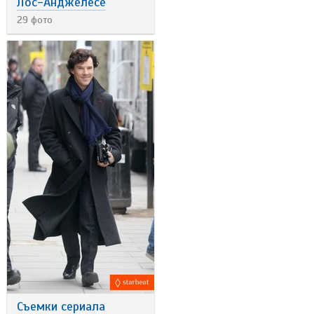
Лос-Анджелесе
29 фото
Съемки сериала