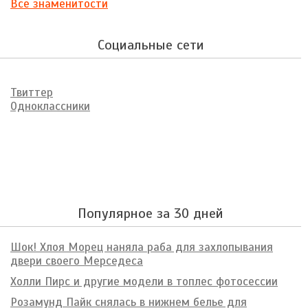
Все знаменитости
Социальные сети
Твиттер
Одноклассники
Популярное за 30 дней
Шок! Хлоя Морец наняла раба для захлопывания
двери своего Мерседеса
Холли Пирс и другие модели в топлес фотосессии
Розамунд Пайк снялась в нижнем белье для