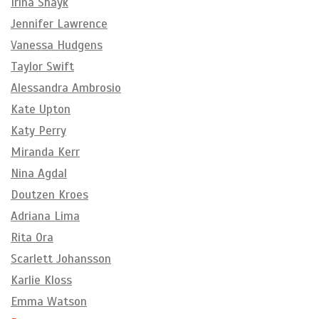
Irina Shayk
Jennifer Lawrence
Vanessa Hudgens
Taylor Swift
Alessandra Ambrosio
Kate Upton
Katy Perry
Miranda Kerr
Nina Agdal
Doutzen Kroes
Adriana Lima
Rita Ora
Scarlett Johansson
Karlie Kloss
Emma Watson