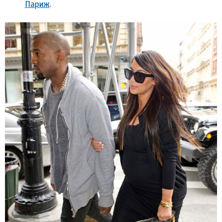
Париж
.