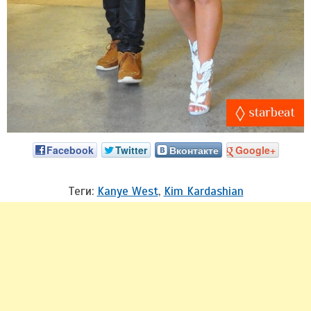
Facebook
Twitter
Вконтакте
Google+
Теги:
Kanye West
,
Kim Kardashian