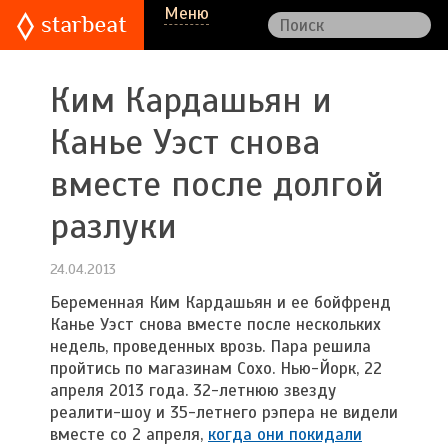
Меню
Ким Кардашьян и
Канье Уэст снова
вместе после долгой
разлуки
24.04.2013
Беременная Ким Кардашьян и ее бойфренд
Канье Уэст снова вместе после нескольких
недель, проведенных врозь. Пара решила
пройтись по магазинам Сохо. Нью-Йорк, 22
апреля 2013 года. 32-летнюю звезду
реалити-шоу и 35-летнего рэпера не видели
вместе со 2 апреля,
когда они покидали