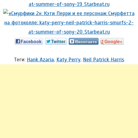
Facebook
Twitter
Вконтакте
Google+
Теги:
Hank Azaria
,
Katy Perry
,
Neil Patrick Harris