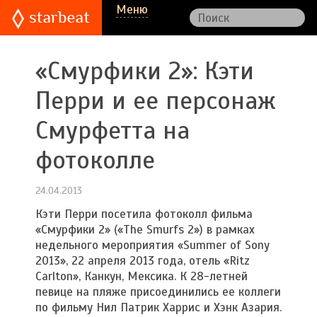
Меню
«Смурфики 2»: Кэти
Перри и ее персонаж
Смурфетта на
фотоколле
24.04.2013
Кэти Перри посетила фотоколл фильма
«Смурфики 2» («The Smurfs 2») в рамках
недельного мероприятия «Summer of Sony
2013», 22 апреля 2013 года, отель «Ritz
Carlton», Канкун, Мексика. К 28-летней
певице на пляже присоединились ее коллеги
по фильму Нил Патрик Харрис и Хэнк Азария.