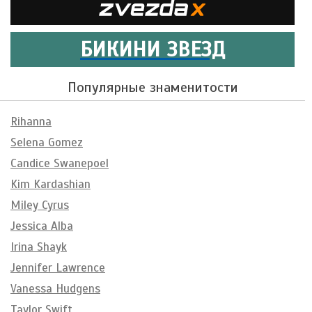
БИКИНИ ЗВЕЗД
Популярные знаменитости
Rihanna
Selena Gomez
Candice Swanepoel
Kim Kardashian
Miley Cyrus
Jessica Alba
Irina Shayk
Jennifer Lawrence
Vanessa Hudgens
Taylor Swift