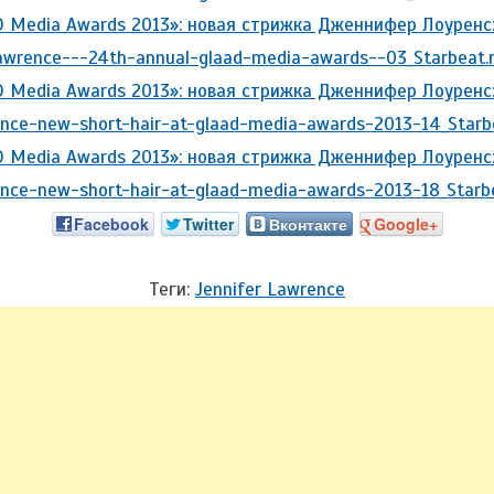
Facebook
Twitter
Вконтакте
Google+
Теги:
Jennifer Lawrence