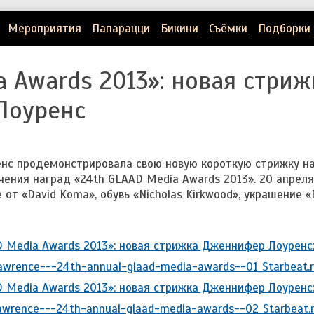
Мероприятия
Папарацци
Бикини
Съёмки
Подборки
 Awards 2013»: новая стриж
Лоуренс
нс продемонстрировала свою новую короткую стрижку н
ения наград «24th GLAAD Media Awards 2013». 20 апреля
от «David Koma», обувь «Nicholas Kirkwood», украшение «