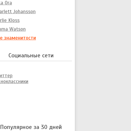
ta Ora
arlett Johansson
rlie Kloss
mma Watson
е знаменитости
Социальные сети
иттер
ноклассники
Популярное за 30 дней