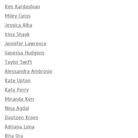
Kim Kardashian
Miley Cyrus
Jessica Alba
Irina Shayk
Jennifer Lawrence
Vanessa Hudgens
Taylor Swift
Alessandra Ambrosio
Kate Upton
Katy Perry
Miranda Kerr
Nina Agdal
Doutzen Kroes
Adriana Lima
Rita Ora