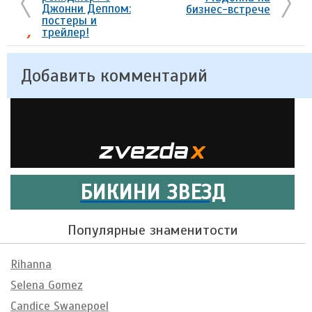
Джонни Деппом:
бизнес-встрече
постеры и
трейлер!
Добавить комментарий
БИКИНИ ЗВЕЗД
Популярные знаменитости
Rihanna
Selena Gomez
Candice Swanepoel