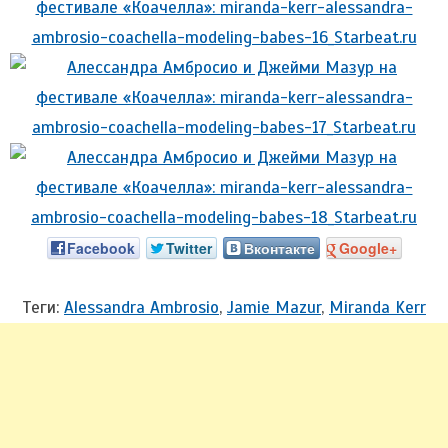
Facebook
Twitter
Вконтакте
Google+
Теги:
Alessandra Ambrosio
,
Jamie Mazur
,
Miranda Kerr