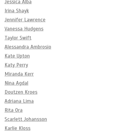
Jessica Alba
Irina Shayk
Jennifer Lawrence
Vanessa Hudgens
Taylor Swift
Alessandra Ambrosio
Kate Upton
Katy Perry
Miranda Kerr
Nina Agdal
Doutzen Kroes
Adriana Lima
Rita Ora
Scarlett Johansson
Karlie Kloss