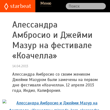
Меню
Алессандра
Амбросио и Джейми
Мазур на фестивале
«Коачелла»
14.04.2013
Алессандра Амбросио со своим женихом
Джейми Мазуром были замечены на первом
дне фестиваля «Коачелла», 12 апреля 2013
года, Индио, Калифорния.