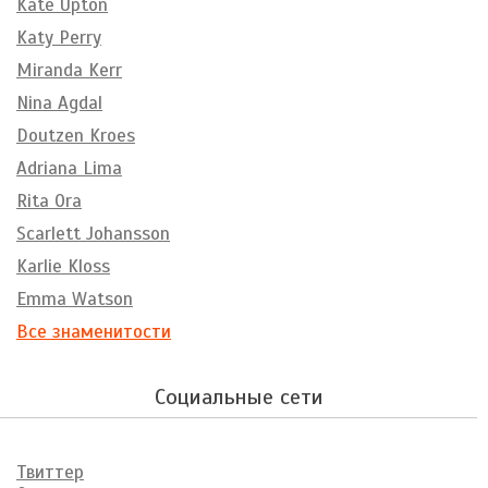
Kate Upton
Katy Perry
Miranda Kerr
Nina Agdal
Doutzen Kroes
Adriana Lima
Rita Ora
Scarlett Johansson
Karlie Kloss
Emma Watson
Все знаменитости
Социальные сети
Твиттер