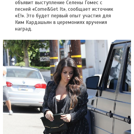
объявит выступление Селены Гомес с
песней «Come&Get It», сообщает источник
«E!». Это будет первый опыт участия для
Ким Кардашьян в церемониях вручения
наград.