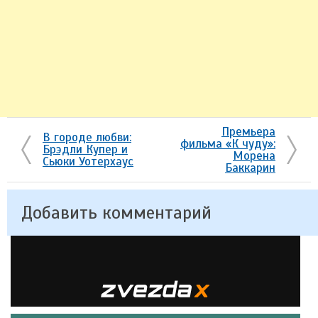
Премьера
В городе любви:
фильма «К чуду»:
Брэдли Купер и
Морена
Сьюки Уотерхаус
Баккарин
Добавить комментарий