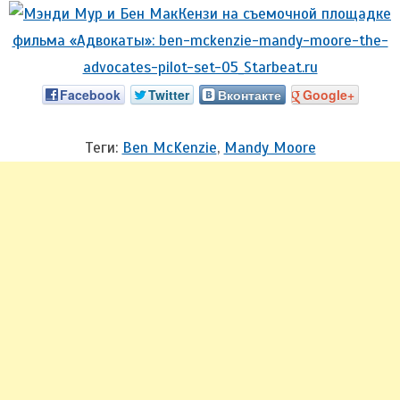
Facebook
Twitter
Вконтакте
Google+
Теги:
Ben McKenzie
,
Mandy Moore