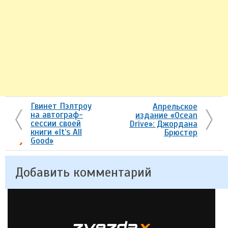
Гвинет Пэлтроу
Апрельское
на автограф-
издание «Ocean
сессии своей
Drive»: Джордана
книги «It’s All
Брюстер
Good»
Добавить комментарий