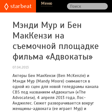
Меню
Мэнди Мур и Бен
МакКензи на
съемочной площадке
фильма «Адвокаты»
07.04.2013
Актеры Бен МакКензи (Ben McKenzie) и
Мэнди Мур (Mandy Moore) снимаются в
одной из сцен для новой теледрамы канала
CBS под названием «Адвокаты» («The
Advocates»), 4 апреля 2013 года, Лос-
Анджелес. Сюжет разворачивается вокруг
женщины-адвоката (ее играет Мур) и