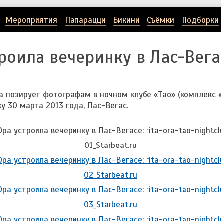
Мероприятия
Папарацци
Бикини
Съёмки
Подборки
роила вечеринку в Лас-Вега
 позирует фотографам в ночном клубе «Tao» (комплекс «T
у 30 марта 2013 года, Лас-Вегас.