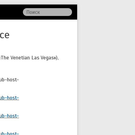
се
he Venetian Las Vegas»),