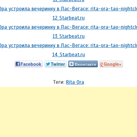
Facebook
Twitter
Вконтакте
Google+
Теги:
Rita Ora