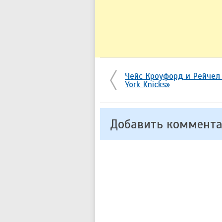
Чейс Кроуфорд и Рейчел 
York Knicks»
Добавить коммент