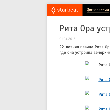
Фотосессии
Рита Ора уст
01.04.2013
22-летняя певица Рита Ора
где она устроила вечеринк