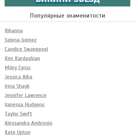
Популярные знаменитости
Rihanna
Selena Gomez
Candice Swanepoel
Kim Kardashian
Miley Cyrus
Jessica Alba
Irina Shayk
Jennifer Lawrence
Vanessa Hudgens
Taylor Swift
Alessandra Ambrosio
Kate Upton