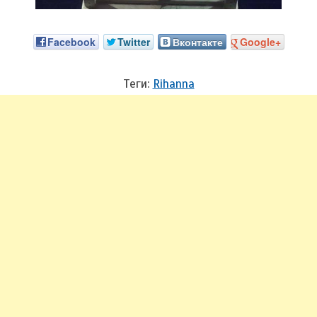
Facebook
Twitter
Вконтакте
Google+
Теги:
Rihanna