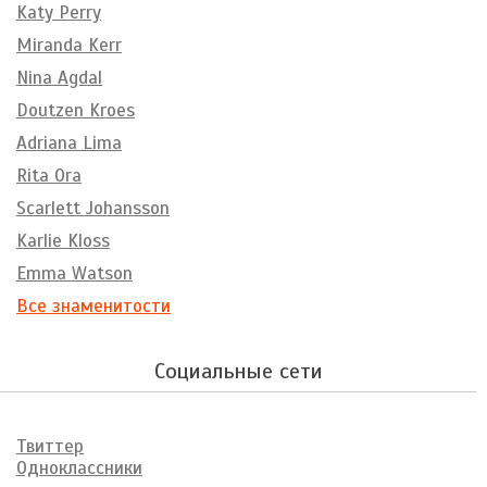
Katy Perry
Miranda Kerr
Nina Agdal
Doutzen Kroes
Adriana Lima
Rita Ora
Scarlett Johansson
Karlie Kloss
Emma Watson
Все знаменитости
Социальные сети
Твиттер
Одноклассники