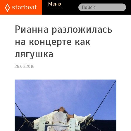
Меню
Рианна разложилась
на концерте как
лягушка
26.06.2016