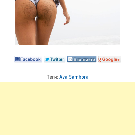
Facebook
Twitter
Вконтакте
Google+
Теги:
Ava Sambora