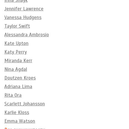
Irina Shayk
Jennifer Lawrence
Vanessa Hudgens
Taylor Swift
Alessandra Ambrosio
Kate Upton
Katy Perry
Miranda Kerr
Nina Agdal
Doutzen Kroes
Adriana Lima
Rita Ora
Scarlett Johansson
Karlie Kloss
Emma Watson