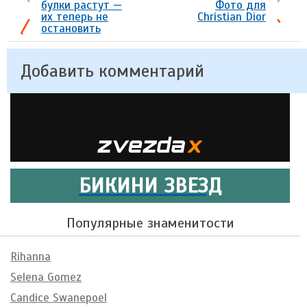
булки растут —
Фото для
их теперь не
Christian Dior
остановить
Добавить комментарий
БИКИНИ ЗВЕЗД
Популярные знаменитости
Rihanna
Selena Gomez
Candice Swanepoel