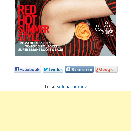
Facebook
Twitter
Вконтакте
Google+
Теги:
Selena Gomez