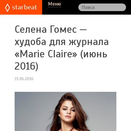
Меню
Селена Гомес —
худоба для журнала
«Marie Claire» (июнь
2016)
13.06.2016