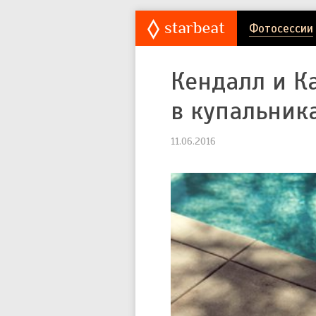
Фотосессии
Кендалл и К
в купальника
11.06.2016