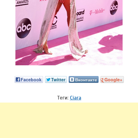
Facebook
Twitter
Вконтакте
Google+
Теги:
Ciara