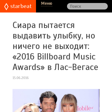
Меню
Сиара пытается
выдавить улыбку, но
ничего не выходит:
«2016 Billboard Music
Awards» в Лас-Вегасе
15.06.2016