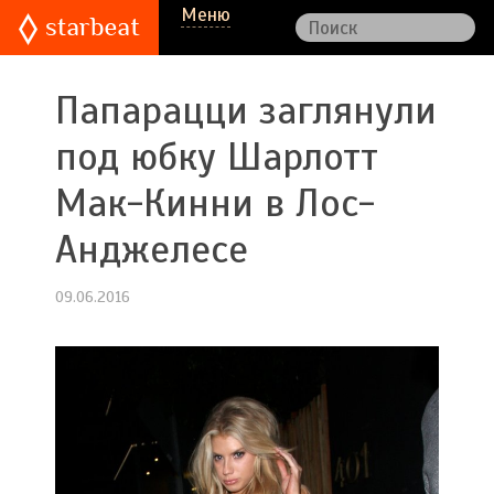
Меню
Папарацци заглянули
под юбку Шарлотт
Мак-Кинни в Лос-
Анджелесе
09.06.2016