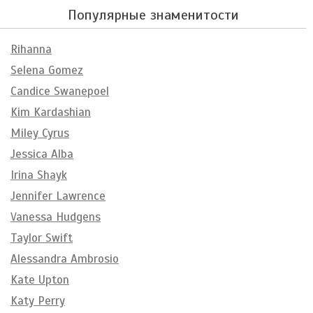
Популярные знаменитости
Rihanna
Selena Gomez
Candice Swanepoel
Kim Kardashian
Miley Cyrus
Jessica Alba
Irina Shayk
Jennifer Lawrence
Vanessa Hudgens
Taylor Swift
Alessandra Ambrosio
Kate Upton
Katy Perry