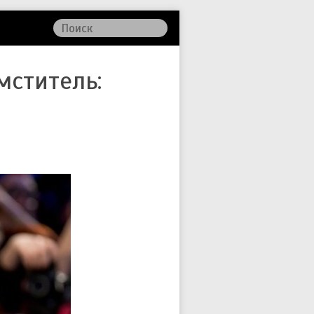
ститель: