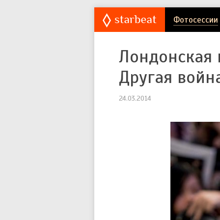
Фотосессии
Лондонская 
Другая война
24.03.2014