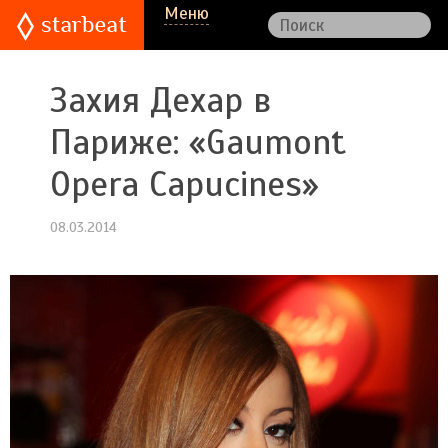
Меню
Захия Дехар в
Париже: «Gaumont
Opera Capucines»
08.03.2014