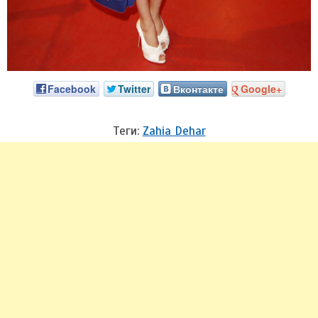
Facebook
Twitter
Вконтакте
Google+
Теги:
Zahia Dehar