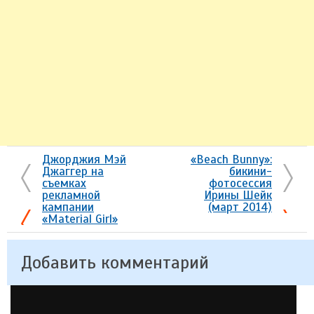
Джорджия Мэй
«Beach Bunny»:
Джаггер на
бикини-
съемках
фотосессия
рекламной
Ирины Шейк
кампании
(март 2014)
«Material Girl»
Добавить комментарий