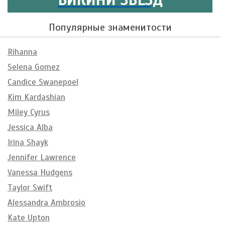
Популярные знаменитости
Rihanna
Selena Gomez
Candice Swanepoel
Kim Kardashian
Miley Cyrus
Jessica Alba
Irina Shayk
Jennifer Lawrence
Vanessa Hudgens
Taylor Swift
Alessandra Ambrosio
Kate Upton