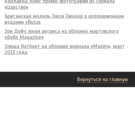
Аделаида Кейн: промо-фотографии из сериала
«Царство»
Британская модель Люси Пиндер в коллекционном
издании «Nuts»
Зои Дойч: юная актриса на обложке мартовского
«Bello Magazine»
Элиша Катберт на обложке журнала «Maxim», март
2013 года
Вернуться на главную