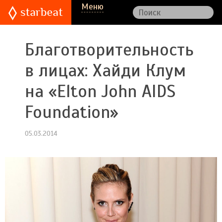
Меню
Благотворительность
в лицах: Хайди Клум
на «Elton John AIDS
Foundation»
05.03.2014