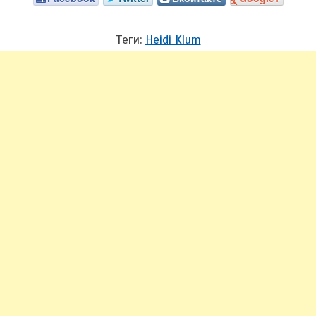
Теги:
Heidi Klum