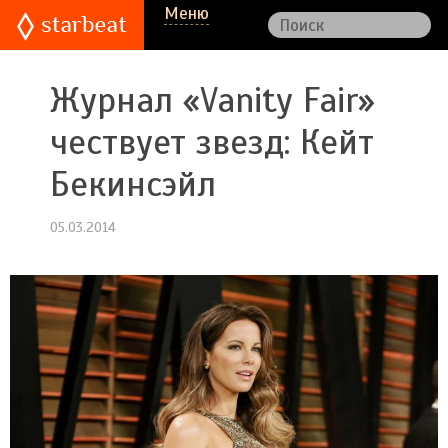
Меню
Журнал «Vanity Fair»
чествует звезд: Кейт
Бекинсэйл
05.03.2014