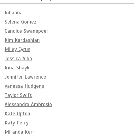
Rihanna
Selena Gomez
Candice Swanepoel
Kim Kardashian
Miley Cyrus
Jessica Alba
Irina Shayk
Jennifer Lawrence
Vanessa Hudgens
Taylor Swift
Alessandra Ambrosio
Kate Upton
Katy Perry
Miranda Kerr