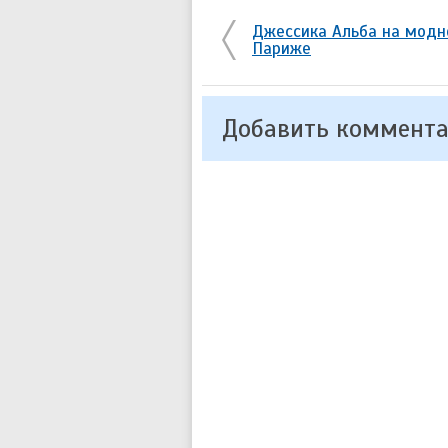
Джессика Альба на модно
Париже
Добавить коммент