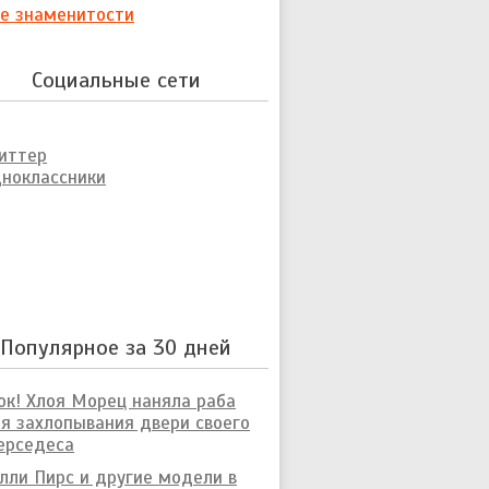
е знаменитости
Социальные сети
иттер
ноклассники
Популярное за 30 дней
к! Хлоя Морец наняла раба
я захлопывания двери своего
ерседеса
лли Пирс и другие модели в