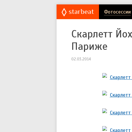
Фотосессии
Скарлетт Йо
Париже
02.03.2014