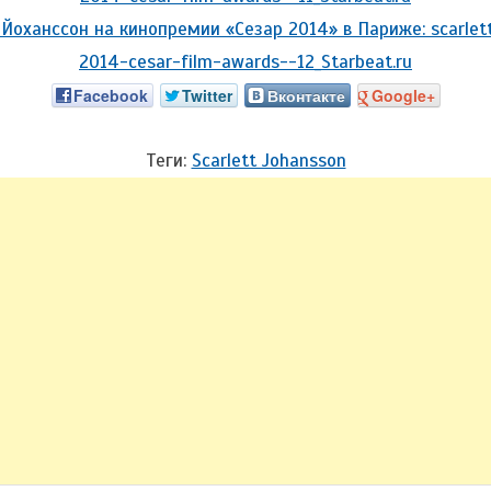
Facebook
Twitter
Вконтакте
Google+
Теги:
Scarlett Johansson