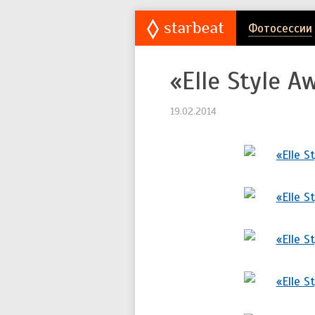
Фотосессии
«Elle Style 
19.02.2014