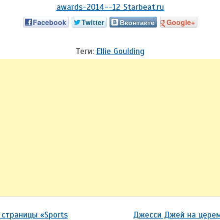
Facebook
Twitter
Вконтакте
Google+
Теги:
Ellie Goulding
 страницы «Sports
Джесси Джей на церемо