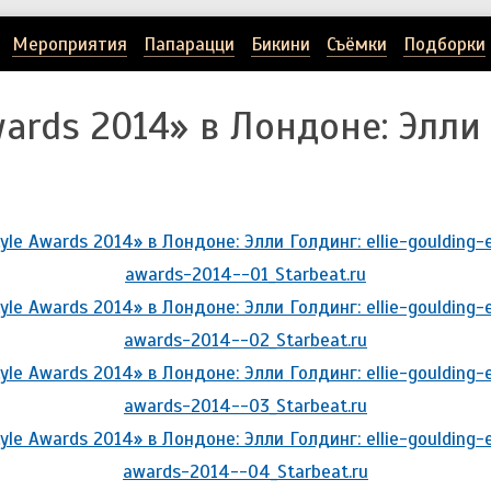
Мероприятия
Папарацци
Бикини
Съёмки
Подборки
Awards 2014» в Лондоне: Элли