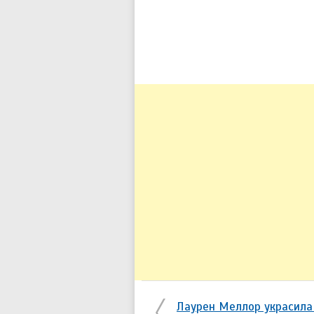
Лаурен Меллор украсила