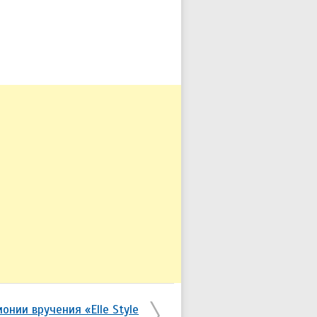
нии вручения «Elle Style