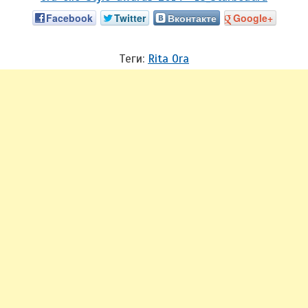
Facebook
Twitter
Вконтакте
Google+
Теги:
Rita Ora