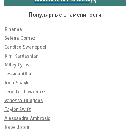
Популярные знаменитости
Rihanna
Selena Gomez
Candice Swanepoel
Kim Kardashian
Miley Cyrus
Jessica Alba
Irina Shayk
Jennifer Lawrence
Vanessa Hudgens
Taylor Swift
Alessandra Ambrosio
Kate Upton