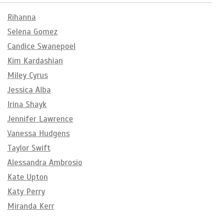
Rihanna
Selena Gomez
Candice Swanepoel
Kim Kardashian
Miley Cyrus
Jessica Alba
Irina Shayk
Jennifer Lawrence
Vanessa Hudgens
Taylor Swift
Alessandra Ambrosio
Kate Upton
Katy Perry
Miranda Kerr