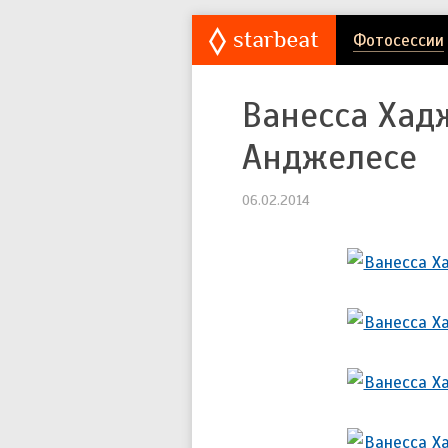
Фотосессии
Ванесса Хад
Анджелесе
06.02.2014