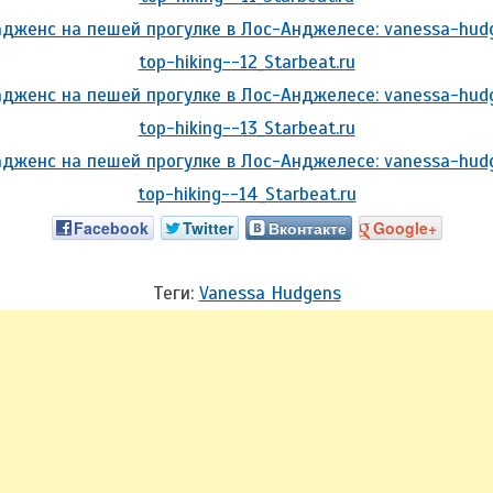
Facebook
Twitter
Вконтакте
Google+
Теги:
Vanessa Hudgens