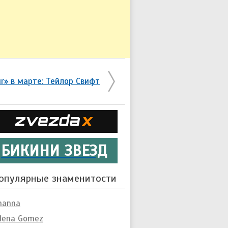
r» в марте: Тейлор Свифт
БИКИНИ ЗВЕЗД
опулярные знаменитости
hanna
lena Gomez