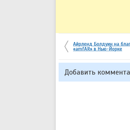
Айрленд Болдуин на бла
«amfAR» в Нью-Йорке
Добавить коммент