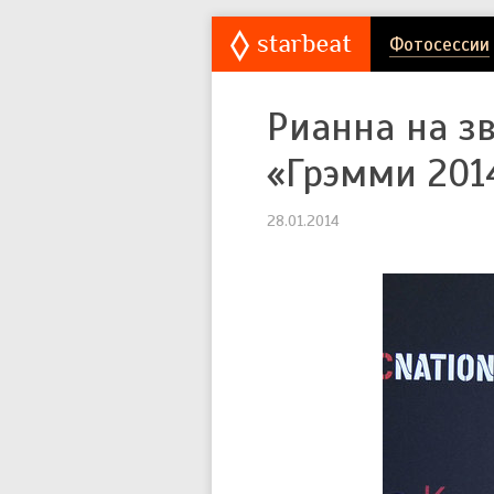
Фотосессии
Рианна на з
«Грэмми 201
28.01.2014