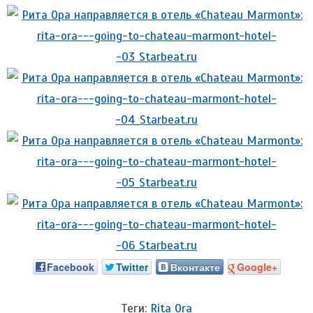
Facebook
Twitter
Вконтакте
Google+
Теги:
Rita Ora