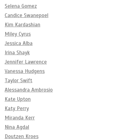
Selena Gomez
Candice Swanepoel
Kim Kardashian
Miley Cyrus
Jessica Alba
Irina Shayk
Jennifer Lawrence
Vanessa Hudgens
Taylor Swift
Alessandra Ambrosio
Kate Upton
Katy Perry
Miranda Kerr
Nina Agdal
Doutzen Kroes