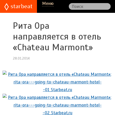
Меню
Рита Ора
направляется в отель
«Chateau Marmont»
28.01.2014