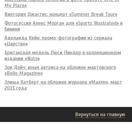
My Place»
Виктория Джастис: концерт «Summer Break Tour»
Фотосессия Алекс Морган для «Sports Illustrated» в
бикини
Аделаида Кейн: промо-фотографии из сериала
«Царство»
Британская модель Люси Пиндер в коллекционном
издании «Nuts»
Зои Дойч: юная актриса на обложке мартовского
«Bello Magazine»
Элиша Катберт на обложке журнала «Maxim», март
2013 года
Вернуться на главную