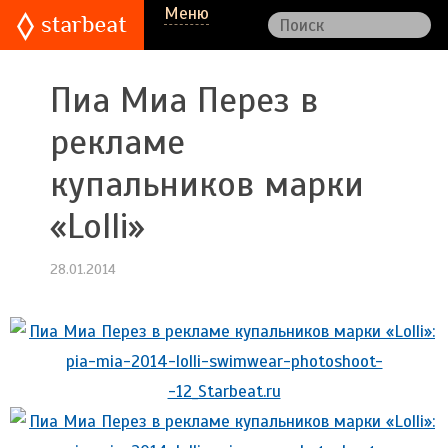
Меню
Пиа Миа Перез в
рекламе
купальников марки
«Lolli»
28.01.2014