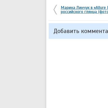
Марина Линчук в «Allure 
российского глянца (фот
Добавить коммент