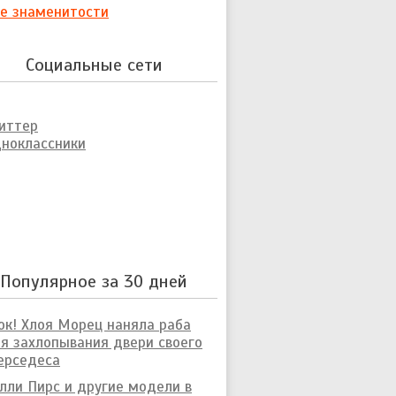
е знаменитости
Социальные сети
иттер
ноклассники
Популярное за 30 дней
к! Хлоя Морец наняла раба
я захлопывания двери своего
ерседеса
лли Пирс и другие модели в