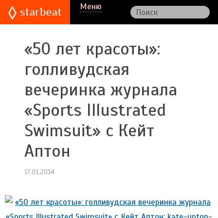
Меню
«50 лет красоты»:
голливудская
вечеринка журнала
«Sports Illustrated
Swimsuit» с Кейт
Аптон
17.01.2014