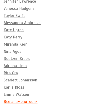
Jennifer Lawrence
Vanessa Hudgens
Taylor Swift
Alessandra Ambrosio
Kate Upton
Katy Perry
Miranda Kerr
Nina Agdal
Doutzen Kroes
Adriana Lima
Rita Ora
Scarlett Johansson
Karlie Kloss
Emma Watson
Все знаменитости