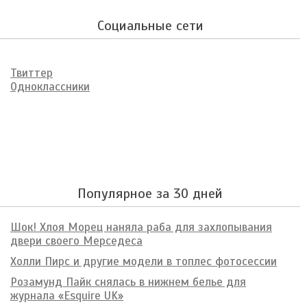
Социальные сети
Твиттер
Одноклассники
Популярное за 30 дней
Шок! Хлоя Морец наняла раба для захлопывания
двери своего Мерседеса
Холли Пирс и другие модели в топлес фотосессии
Розамунд Пайк снялась в нижнем белье для
журнала «Esquire UK»