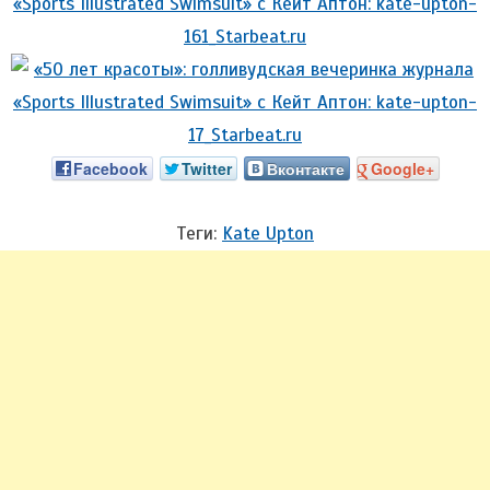
Facebook
Twitter
Вконтакте
Google+
Теги:
Kate Upton