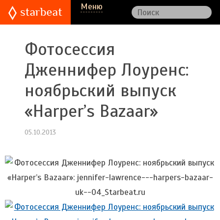
Меню
Фотосессия
Дженнифер Лоуренс:
ноябрьский выпуск
«Harper’s Bazaar»
05.10.2013