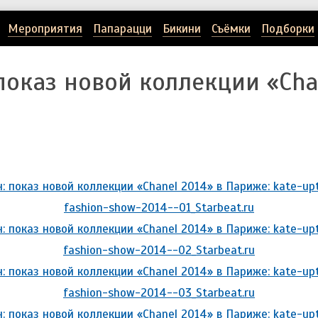
Мероприятия
Папарацци
Бикини
Съёмки
Подборки
показ новой коллекции «Cha