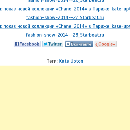
Facebook
Twitter
Вконтакте
Google+
Теги:
Kate Upton