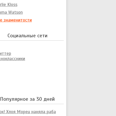
rlie Kloss
mma Watson
е знаменитости
Социальные сети
иттер
ноклассники
Популярное за 30 дней
к! Хлоя Морец наняла раба