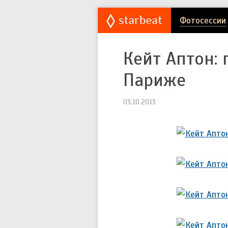
Фотосессии
Кейт Аптон: 
Париже
03.10.2013